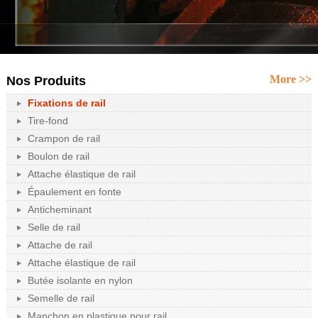
More >>
Nos Produits
Fixations de rail
Tire-fond
Crampon de rail
Boulon de rail
Attache élastique de rail
Épaulement en fonte
Anticheminant
Selle de rail
Attache de rail
Attache élastique de rail
Butée isolante en nylon
Semelle de rail
Manchon en plastique pour rail